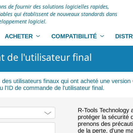
ns de fournir des solutions logicielles rapides,
dables qui établissent de nouveaux standards dans
veloppement logiciel.
ACHETER
COMPATIBILITÉ
DIST
de l'utilisateur final
n des utilisateurs finaux qui ont acheté une version
 l'ID de commande de l'utilisateur final.
R-Tools Technology 
protéger la sécurité
prenons des précaut
de la perte, d'une ma