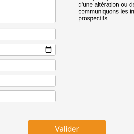
d'une altération ou 
communiquons les inf
prospectifs.