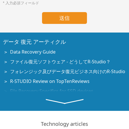
* 入力必須フィールド
データ 復元 アーティクル
Data Recovery Guide
ファイル復元ソフトウェア - どうしてR-Studio？
フォレンジック及びデータ復元ビジネス向けのR-Studio
R-STUDIO Review on TopTenReviews
File Recovery Specifics for SSD devices
How to recover data from NVMe devices
Predicting Success of Common Data Recovery Cases
Recovery of Overwritten Data
Technology articles