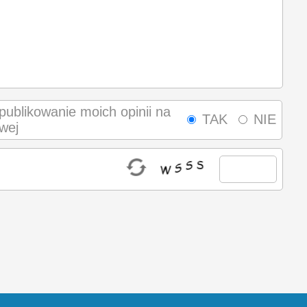
ublikowanie moich opinii na
TAK
NIE
owej