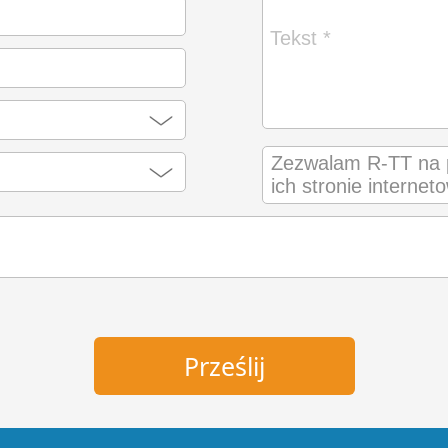
Zezwalam R-TT na p
ich stronie internet