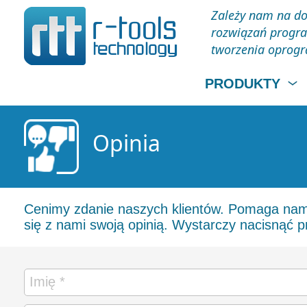
Zależy nam na do
rozwiązań progra
tworzenia oprog
PRODUKTY
Opinia
Cenimy zdanie naszych klientów. Pomaga nam o
się z nami swoją opinią. Wystarczy nacisnąć pr