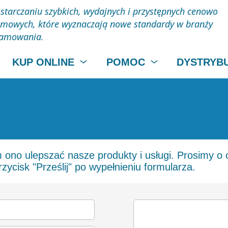
starczaniu szybkich, wydajnych i przystępnych cenowo
mowych, które wyznaczają nowe standardy w branży
ramowania.
KUP ONLINE
POMOC
DYSTRYB
no ulepszać nasze produkty i usługi. Prosimy o oc
zycisk "Prześlij" po wypełnieniu formularza.