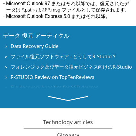
Microsoft Outlook 97 またはそれ以降では、復元されたデ
ータは *.pst および *.msg ファイルとして保存されます。
Microsoft Outlook Express 5.0 またはそれ以降。
データ 復元 アーティクル
Data Recovery Guide
ファイル復元ソフトウェア - どうしてR-Studio？
フォレンジック及びデータ復元ビジネス向けのR-Studio
R-STUDIO Review on TopTenReviews
File Recovery Specifics for SSD devices
How to recover data from NVMe devices
Predicting Success of Common Data Recovery Cases
Recovery of Overwritten Data
Technology articles
Emergency File Recovery Using R-Studio Emergency
Glossary