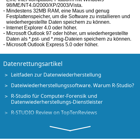
98/ME/NT4.0/2000/XP/2003/Vista.
Mindestens 32MB RAM, eine Maus und genug
Festplattenspeicher, um die Software zu installieren und
wiederhergestellte Daten speichern zu können.
Internet Explorer 4.0 oder höher.
Microsoft Outlook 97 oder höher, um wiederhergestellte
Daten als *.pst- und *.msg-Dateien speichern zu können.
Microsoft Outlook Express 5.0 oder höher.
Datenrettungsartikel
Leitfaden zur Datenwiederherstellung
Dateiwiederherstellungssoftware. Warum R-Studio?
R-Studio für Computer-Forensik und
Datenwiederherstellungs-Dienstleister
R-STUDIO Review on TopTenReviews
Besonderheiten der Dateiwiederherstellung für SSD-
Geräte
Wiederherstellen von Daten von NVMe-Geräten