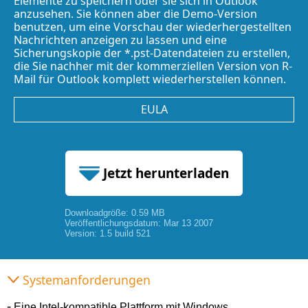
Elemente zu speichern oder sie sich in Outlook
anzusehen. Sie können aber die Demo-Version
benutzen, um eine Vorschau der wiederhergestellten
Nachrichten anzeigen zu lassen und eine
Sicherungskopie der *.pst-Datendateien zu erstellen,
die Sie nachher mit der kommerziellen Version von R-
Mail für Outlook komplett wiederherstellen können.
EULA
Jetzt herunterladen
Downloadgröße: 0.59 MB
0.59 MB
Veröffentlichungsdatum: Mar 13 2007
Version: 1.5 build 521
Systemanforderungen
Eine Intel-kompatible Plattform mit Windows