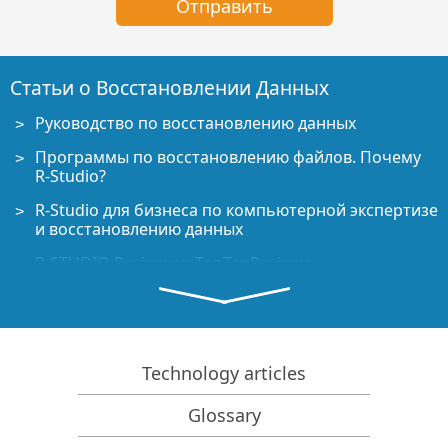
Статьи о Восстановлении Данных
Руководство по восстановлению данных
Программы по восстановлению файлов. Почему
R-Studio?
R-Studio для бизнеса по компьютерной экспертизе
и восстановлению данных
R-STUDIO Review on TopTenReviews
Особенности восстановления файлов с устройств
SSD и других устройств, поддерживающих
команду TRIM/UNMAP
Как восстановить данные с устройств NVMe
Technology articles
Оценки успешности восстановления данных для
Glossary
типичных случаев