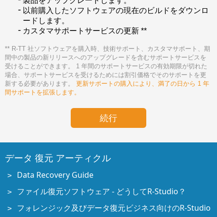
製品をアップグレードします。
以前購入したソフトウェアの現在のビルドをダウンロ
ードします。
カスタマサポートサービスの更新 **
**
R-TT 社ソフトウェアを購入時、技術サポート、カスタマサポート、期
間中の製品の新リリースへのアップグレードを含むサポートサービスを
受けることができます。 1 年間のサポートサービスの有効期限が切れた
場合、サポートサービスを受けるためには割引価格でそのサポートを更
新する必要があります。
更新サポートの購入により、満了の日から 1 年
間サポートを拡張します。
データ 復元 アーティクル
Data Recovery Guide
ファイル復元ソフトウェア - どうしてR-Studio？
フォレンジック及びデータ復元ビジネス向けのR-Studio