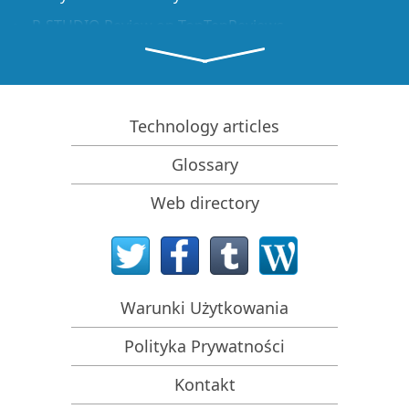
R-STUDIO Review on TopTenReviews
Sposób odzyskiwania plików dla dysków SSD i innych
urządzeń obsługujących polecenie TRIM/UNMAP
Jak odzyskać dane z urządzeń NVMe
Technology articles
Przewidywanie pomyślności dla typowych
przypadków odzyskiwania danych
Glossary
Odzyskiwanie Nadpisanych Danych
Web directory
Emergency File Recovery Using R-Studio Emergency
Prezentacja Odzyskiwania RAID
R-Studio: Odzyskiwanie danych z niedziałającego
komputera
Warunki Użytkowania
Odzyskiwanie Plików z Komputera, Który Się Nie
Uruchamia
Polityka Prywatności
Sklonuj Dyski Przed Odzyskiwaniem Plików
Kontakt
Odzyskiwanie filmów HD z kart SD