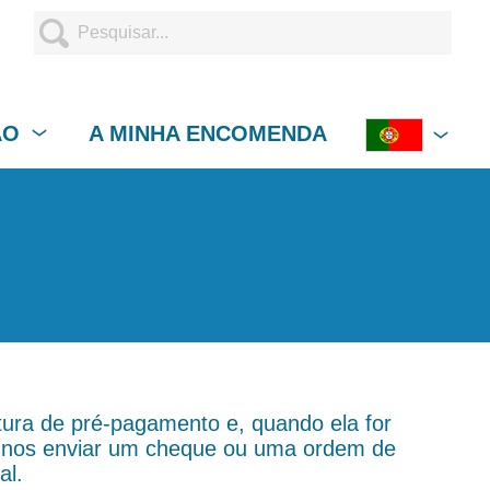
ÃO
A MINHA ENCOMENDA
atura de pré-pagamento e, quando ela for
Se nos enviar um cheque ou uma ordem de
al.