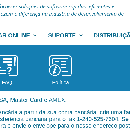
rnecer soluções de software rápidas, eficientes e
fazem a diferença na indústria de desenvolvimento de
R ONLINE
SUPORTE
DISTRIBUIÇ
FAQ
Política
ISA, Master Card e AMEX.
ncária a partir da sua conta bancária, crie uma f
nsferência bancária para o fax 1-240-525-7604. 
ura e envie o envelope para o nosso endereço post