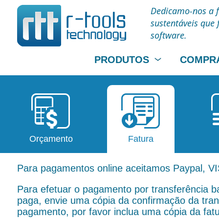
Dedicamo-nos a fo
sustentáveis que 
software.
PRODUTOS
COMPRA
Orçamento
Fatura
Para pagamentos online aceitamos Paypal, V
Para efetuar o pagamento por transferência ba
paga, envie uma cópia da confirmação da tra
pagamento, por favor inclua uma cópia da fat