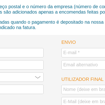
eço postal e o número da empresa (número de cont
as são adicionados apenas a encomendas feitas po
das quando o pagamento é depositado na nossa c
ndicado na fatura.
ENVIO
UTILIZADOR FINAL