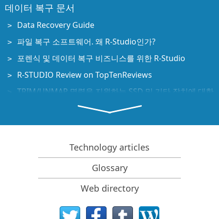
데이터 복구 문서
Data Recovery Guide
파일 복구 소프트웨어. 왜 R-Studio인가?
포렌식 및 데이터 복구 비즈니스를 위한 R-Studio
R-STUDIO Review on TopTenReviews
TRIM/UNMAP 명령을 지원하는 SSD 및 기타 장치에 대한
파일 복구 세부 사항
NVMe 장치에서 데이터를 복구하는 방법
Predicting Success of Common Data Recovery Cases
Technology articles
Recovery of Overwritten Data
Emergency File Recovery Using R-Studio Emergency
Glossary
RAID 복구 프레젠테이션
Web directory
R-Studio: Data recovery from a non-functional
computer