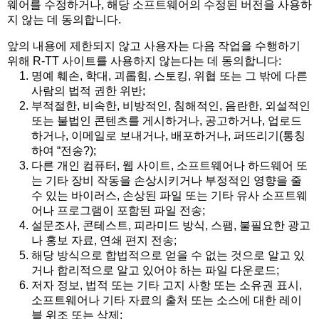
웨어를 수정하거나, 해당 소프트웨어의 수정된 버전을 사용하
지 않는 데 동의합니다.
앞의 내용에 제한되지 않고 사용자는 다음 작업을 수행하기
위해 R-TT 사이트를 사용하지 않는다는 데 동의합니다:
명예 훼손, 학대, 괴롭힘, 스토킹, 위협 또는 그 밖에 다른
사람의 법적 권한 위반;
부적절한, 비속한, 비방적인, 침해적인, 음란한, 외설적인
또는 불법인 콘텐츠를 게시하거나, 공고하거나, 업로드
하거나, 이메일로 보내거나, 배포하거나, 퍼뜨리기(통칭
하여 “전송?);
다른 개인 컴퓨터, 웹 사이트, 소프트웨어나 하드웨어 또
는 기타 장비 작동을 손상시키거나 부정적인 영향을 줄
수 있는 바이러스, 손상된 파일 또는 기타 유사 소프트웨
어나 프로그램이 포함된 파일 전송;
설문조사, 콘테스트, 피라미드 방식, 스팸, 불필요한 광고
나 홍보 자료, 연쇄 편지 전송;
해당 방식으로 합법적으로 얻을 수 없는 것으로 알고 있
거나 합리적으로 알고 있어야 하는 파일 다운로드;
저자 정보, 법적 또는 기타 고지 사항 또는 소유권 표시,
소프트웨어나 기타 자료의 출처 또는 소스에 대한 레이
블 위조 또는 삭제;