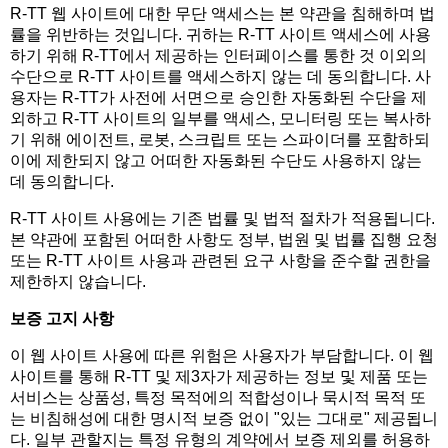
R-TT 웹 사이트에 대한 무단 액세스는 본 약관을 침해하며 법
률을 위반하는 것입니다. 귀하는 R-TT 사이트 액세스에 사용
하기 위해 R-TT에서 제공하는 인터페이스를 통한 것 이외의
수단으로 R-TT 사이트를 액세스하지 않는 데 동의합니다. 사
용자는 R-TT가 사전에 서면으로 승인한 자동화된 수단을 제
외하고 R-TT 사이트의 일부를 액세스, 모니터링 또는 복사하
기 위해 에이전트, 로봇, 스크립트 또는 스파이더를 포함하되
이에 제한되지 않고 어떠한 자동화된 수단도 사용하지 않는
데 동의합니다.
R-TT 사이트 사용에는 기존 법률 및 법적 절차가 적용됩니다.
본 약관에 포함된 어떠한 사항도 정부, 법원 및 법률 집행 요청
또는 R-TT 사이트 사용과 관련된 요구 사항을 준수할 권한을
제한하지 않습니다.
보증 고지 사항
이 웹 사이트 사용에 따른 위험은 사용자가 부담합니다. 이 웹
사이트를 통해 R-TT 및 제3자가 제공하는 정보 및 제품 또는
서비스는 상품성, 특정 목적에의 적합성이나 묵시적 목적 또
는 비침해성에 대한 명시적 보증 없이 "있는 그대로" 제공됩니
다. 일부 관할지는 특정 유형의 계약에서 보증 제외를 허용하