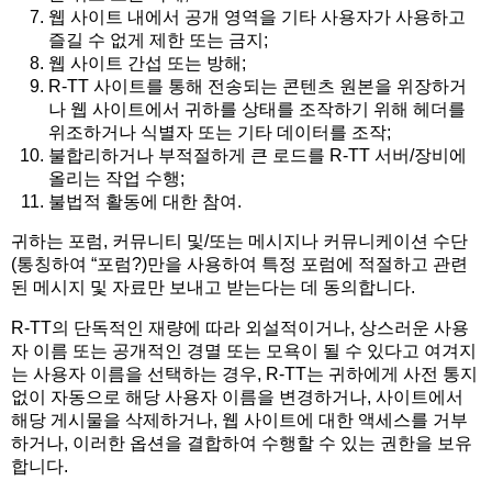
웹 사이트 내에서 공개 영역을 기타 사용자가 사용하고
즐길 수 없게 제한 또는 금지;
웹 사이트 간섭 또는 방해;
R-TT 사이트를 통해 전송되는 콘텐츠 원본을 위장하거
나 웹 사이트에서 귀하를 상태를 조작하기 위해 헤더를
위조하거나 식별자 또는 기타 데이터를 조작;
불합리하거나 부적절하게 큰 로드를 R-TT 서버/장비에
올리는 작업 수행;
불법적 활동에 대한 참여.
귀하는 포럼, 커뮤니티 및/또는 메시지나 커뮤니케이션 수단
(통칭하여 “포럼?)만을 사용하여 특정 포럼에 적절하고 관련
된 메시지 및 자료만 보내고 받는다는 데 동의합니다.
R-TT의 단독적인 재량에 따라 외설적이거나, 상스러운 사용
자 이름 또는 공개적인 경멸 또는 모욕이 될 수 있다고 여겨지
는 사용자 이름을 선택하는 경우, R-TT는 귀하에게 사전 통지
없이 자동으로 해당 사용자 이름을 변경하거나, 사이트에서
해당 게시물을 삭제하거나, 웹 사이트에 대한 액세스를 거부
하거나, 이러한 옵션을 결합하여 수행할 수 있는 권한을 보유
합니다.