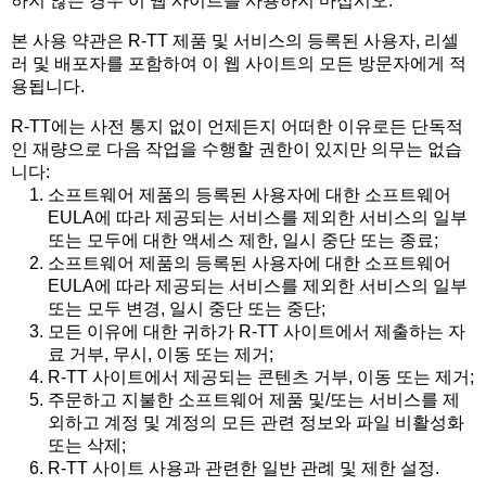
하지 않는 경우 이 웹 사이트를 사용하지 마십시오.
본 사용 약관은 R-TT 제품 및 서비스의 등록된 사용자, 리셀
러 및 배포자를 포함하여 이 웹 사이트의 모든 방문자에게 적
용됩니다.
R-TT에는 사전 통지 없이 언제든지 어떠한 이유로든 단독적
인 재량으로 다음 작업을 수행할 권한이 있지만 의무는 없습
니다:
소프트웨어 제품의 등록된 사용자에 대한 소프트웨어
EULA에 따라 제공되는 서비스를 제외한 서비스의 일부
또는 모두에 대한 액세스 제한, 일시 중단 또는 종료;
소프트웨어 제품의 등록된 사용자에 대한 소프트웨어
EULA에 따라 제공되는 서비스를 제외한 서비스의 일부
또는 모두 변경, 일시 중단 또는 중단;
모든 이유에 대한 귀하가 R-TT 사이트에서 제출하는 자
료 거부, 무시, 이동 또는 제거;
R-TT 사이트에서 제공되는 콘텐츠 거부, 이동 또는 제거;
주문하고 지불한 소프트웨어 제품 및/또는 서비스를 제
외하고 계정 및 계정의 모든 관련 정보와 파일 비활성화
또는 삭제;
R-TT 사이트 사용과 관련한 일반 관례 및 제한 설정.