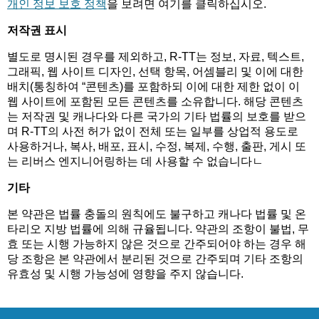
개인 정보 보호 정책
을 보려면 여기를 클릭하십시오.
저작권 표시
별도로 명시된 경우를 제외하고, R-TT는 정보, 자료, 텍스트,
그래픽, 웹 사이트 디자인, 선택 항목, 어셈블리 및 이에 대한
배치(통칭하여 “콘텐츠)를 포함하되 이에 대한 제한 없이 이
웹 사이트에 포함된 모든 콘텐츠를 소유합니다. 해당 콘텐츠
는 저작권 및 캐나다와 다른 국가의 기타 법률의 보호를 받으
며 R-TT의 사전 허가 없이 전체 또는 일부를 상업적 용도로
사용하거나, 복사, 배포, 표시, 수정, 복제, 수행, 출판, 게시 또
는 리버스 엔지니어링하는 데 사용할 수 없습니다ㄴ
기타
본 약관은 법률 충돌의 원칙에도 불구하고 캐나다 법률 및 온
타리오 지방 법률에 의해 규율됩니다. 약관의 조항이 불법, 무
효 또는 시행 가능하지 않은 것으로 간주되어야 하는 경우 해
당 조항은 본 약관에서 분리된 것으로 간주되며 기타 조항의
유효성 및 시행 가능성에 영향을 주지 않습니다.