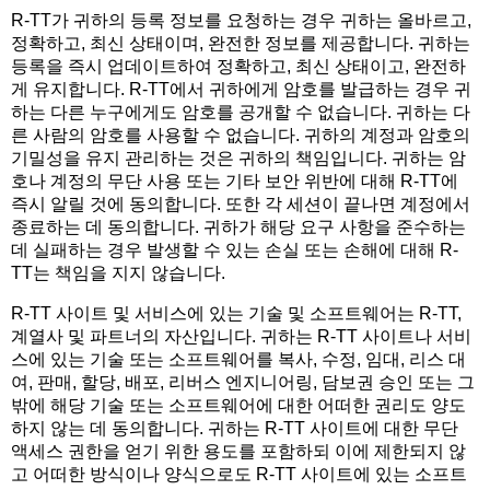
R-TT가 귀하의 등록 정보를 요청하는 경우 귀하는 올바르고,
정확하고, 최신 상태이며, 완전한 정보를 제공합니다. 귀하는
등록을 즉시 업데이트하여 정확하고, 최신 상태이고, 완전하
게 유지합니다. R-TT에서 귀하에게 암호를 발급하는 경우 귀
하는 다른 누구에게도 암호를 공개할 수 없습니다. 귀하는 다
른 사람의 암호를 사용할 수 없습니다. 귀하의 계정과 암호의
기밀성을 유지 관리하는 것은 귀하의 책임입니다. 귀하는 암
호나 계정의 무단 사용 또는 기타 보안 위반에 대해 R-TT에
즉시 알릴 것에 동의합니다. 또한 각 세션이 끝나면 계정에서
종료하는 데 동의합니다. 귀하가 해당 요구 사항을 준수하는
데 실패하는 경우 발생할 수 있는 손실 또는 손해에 대해 R-
TT는 책임을 지지 않습니다.
R-TT 사이트 및 서비스에 있는 기술 및 소프트웨어는 R-TT,
계열사 및 파트너의 자산입니다. 귀하는 R-TT 사이트나 서비
스에 있는 기술 또는 소프트웨어를 복사, 수정, 임대, 리스 대
여, 판매, 할당, 배포, 리버스 엔지니어링, 담보권 승인 또는 그
밖에 해당 기술 또는 소프트웨어에 대한 어떠한 권리도 양도
하지 않는 데 동의합니다. 귀하는 R-TT 사이트에 대한 무단
액세스 권한을 얻기 위한 용도를 포함하되 이에 제한되지 않
고 어떠한 방식이나 양식으로도 R-TT 사이트에 있는 소프트