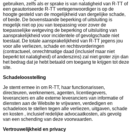
gebruiken, zelfs als er sprake is van nalatigheid van R-TT of
een geautoriseerde R-TT vertegenwoordiger is op de
hoogte gesteld van de mogelijkheid van dergelijke schade,
of beide. De bovenstaande beperking of uitsluiting is
mogelijk niet op jou van toepassing voor zover de
toepasselijke wetgeving de beperking of uitsluiting van
aansprakelijkheid voor incidentele of gevolgschade niet
toestaat. De totale aansprakelijkheid van R-TT jegens jou
voor alle verliezen, schade en rechtsvorderingen
(contractueel, onrechtmatige daad (inclusief maar niet
beperkt tot nalatigheid) of anderszins) zal niet groter zijn dan
het bedrag dat je hebt betaald om toegang te krijgen tot deze
site.
Schadeloosstelling
Je stemt ermee in om R-TT, haar functionarissen,
directeuren, werknemers, agenten, licentiegevers,
leveranciers en alle externe leveranciers van informatie of
diensten aan de Website te vrijwaren, verdedigen en
schadeloos te stellen tegen alle verliezen, uitgaven, schade
en kosten , inclusief redelijke advocaatkosten, als gevolg
van een schending van deze voorwaarden.
Vertrouwelijkheid en privacy