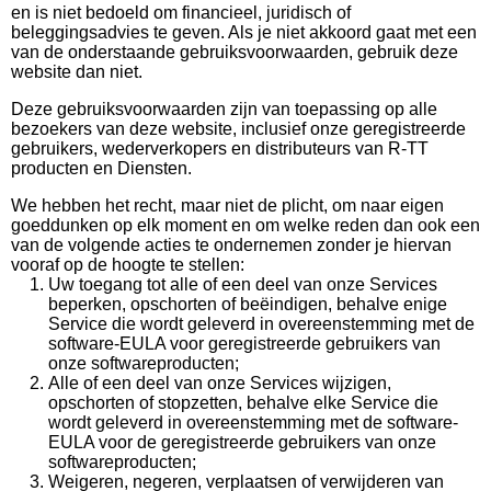
en is niet bedoeld om financieel, juridisch of
beleggingsadvies te geven. Als je niet akkoord gaat met een
van de onderstaande gebruiksvoorwaarden, gebruik deze
website dan niet.
Deze gebruiksvoorwaarden zijn van toepassing op alle
bezoekers van deze website, inclusief onze geregistreerde
gebruikers, wederverkopers en distributeurs van R-TT
producten en Diensten.
We hebben het recht, maar niet de plicht, om naar eigen
goeddunken op elk moment en om welke reden dan ook een
van de volgende acties te ondernemen zonder je hiervan
vooraf op de hoogte te stellen:
Uw toegang tot alle of een deel van onze Services
beperken, opschorten of beëindigen, behalve enige
Service die wordt geleverd in overeenstemming met de
software-EULA voor geregistreerde gebruikers van
onze softwareproducten;
Alle of een deel van onze Services wijzigen,
opschorten of stopzetten, behalve elke Service die
wordt geleverd in overeenstemming met de software-
EULA voor de geregistreerde gebruikers van onze
softwareproducten;
Weigeren, negeren, verplaatsen of verwijderen van