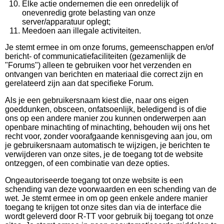
Elke actie ondernemen die een onredelijk of
onevenredig grote belasting van onze
server/apparatuur oplegt;
Meedoen aan illegale activiteiten.
Je stemt ermee in om onze forums, gemeenschappen en/of
bericht- of communicatiefaciliteiten (gezamenlijk de
"Forums") alleen te gebruiken voor het verzenden en
ontvangen van berichten en materiaal die correct zijn en
gerelateerd zijn aan dat specifieke Forum.
Als je een gebruikersnaam kiest die, naar ons eigen
goeddunken, obsceen, onfatsoenlijk, beledigend is of die
ons op een andere manier zou kunnen onderwerpen aan
openbare minachting of minachting, behouden wij ons het
recht voor, zonder voorafgaande kennisgeving aan jou, om
je gebruikersnaam automatisch te wijzigen, je berichten te
verwijderen van onze sites, je de toegang tot de website
ontzeggen, of een combinatie van deze opties.
Ongeautoriseerde toegang tot onze website is een
schending van deze voorwaarden en een schending van de
wet. Je stemt ermee in om op geen enkele andere manier
toegang te krijgen tot onze sites dan via de interface die
wordt geleverd door R-TT voor gebruik bij toegang tot onze