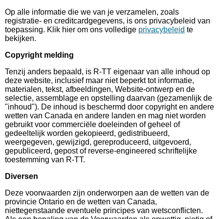
Op alle informatie die we van je verzamelen, zoals
registratie- en creditcardgegevens, is ons privacybeleid van
toepassing. Klik hier om ons volledige
privacybeleid
te
bekijken.
Copyright melding
Tenzij anders bepaald, is R-TT eigenaar van alle inhoud op
deze website, inclusief maar niet beperkt tot informatie,
materialen, tekst, afbeeldingen, Website-ontwerp en de
selectie, assemblage en opstelling daarvan (gezamenlijk de
"inhoud"). De inhoud is beschermd door copyright en andere
wetten van Canada en andere landen en mag niet worden
gebruikt voor commerciële doeleinden of geheel of
gedeeltelijk worden gekopieerd, gedistribueerd,
weergegeven, gewijzigd, gereproduceerd, uitgevoerd,
gepubliceerd, gepost of reverse-engineered schriftelijke
toestemming van R-TT.
Diversen
Deze voorwaarden zijn onderworpen aan de wetten van de
provincie Ontario en de wetten van Canada,
niettegenstaande eventuele principes van wetsconflicten.