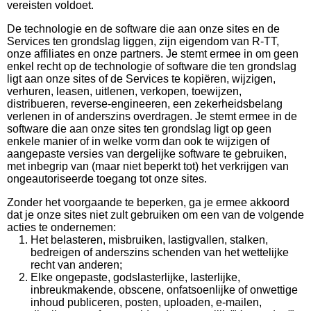
vereisten voldoet.
De technologie en de software die aan onze sites en de
Services ten grondslag liggen, zijn eigendom van R-TT,
onze affiliates en onze partners. Je stemt ermee in om geen
enkel recht op de technologie of software die ten grondslag
ligt aan onze sites of de Services te kopiëren, wijzigen,
verhuren, leasen, uitlenen, verkopen, toewijzen,
distribueren, reverse-engineeren, een zekerheidsbelang
verlenen in of anderszins overdragen. Je stemt ermee in de
software die aan onze sites ten grondslag ligt op geen
enkele manier of in welke vorm dan ook te wijzigen of
aangepaste versies van dergelijke software te gebruiken,
met inbegrip van (maar niet beperkt tot) het verkrijgen van
ongeautoriseerde toegang tot onze sites.
Zonder het voorgaande te beperken, ga je ermee akkoord
dat je onze sites niet zult gebruiken om een van de volgende
acties te ondernemen:
Het belasteren, misbruiken, lastigvallen, stalken,
bedreigen of anderszins schenden van het wettelijke
recht van anderen;
Elke ongepaste, godslasterlijke, lasterlijke,
inbreukmakende, obscene, onfatsoenlijke of onwettige
inhoud publiceren, posten, uploaden, e-mailen,