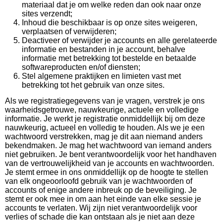
materiaal dat je om welke reden dan ook naar onze
sites verzendt;
Inhoud die beschikbaar is op onze sites weigeren,
verplaatsen of verwijderen;
Deactiveer of verwijder je accounts en alle gerelateerde
informatie en bestanden in je account, behalve
informatie met betrekking tot bestelde en betaalde
softwareproducten en/of diensten;
Stel algemene praktijken en limieten vast met
betrekking tot het gebruik van onze sites.
Als we registratiegegevens van je vragen, verstrek je ons
waarheidsgetrouwe, nauwkeurige, actuele en volledige
informatie. Je werkt je registratie onmiddellijk bij om deze
nauwkeurig, actueel en volledig te houden. Als we je een
wachtwoord verstrekken, mag je dit aan niemand anders
bekendmaken. Je mag het wachtwoord van iemand anders
niet gebruiken. Je bent verantwoordelijk voor het handhaven
van de vertrouwelijkheid van je accounts en wachtwoorden.
Je stemt ermee in ons onmiddellijk op de hoogte te stellen
van elk ongeoorloofd gebruik van je wachtwoorden of
accounts of enige andere inbreuk op de beveiliging. Je
stemt er ook mee in om aan het einde van elke sessie je
accounts te verlaten. Wij zijn niet verantwoordelijk voor
verlies of schade die kan ontstaan ​​als je niet aan deze