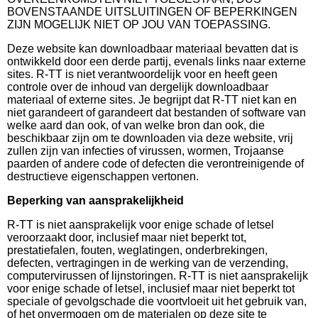
BOVENSTAANDE UITSLUITINGEN OF BEPERKINGEN
ZIJN MOGELIJK NIET OP JOU VAN TOEPASSING.
Deze website kan downloadbaar materiaal bevatten dat is
ontwikkeld door een derde partij, evenals links naar externe
sites. R-TT is niet verantwoordelijk voor en heeft geen
controle over de inhoud van dergelijk downloadbaar
materiaal of externe sites. Je begrijpt dat R-TT niet kan en
niet garandeert of garandeert dat bestanden of software van
welke aard dan ook, of van welke bron dan ook, die
beschikbaar zijn om te downloaden via deze website, vrij
zullen zijn van infecties of virussen, wormen, Trojaanse
paarden of andere code of defecten die verontreinigende of
destructieve eigenschappen vertonen.
Beperking van aansprakelijkheid
R-TT is niet aansprakelijk voor enige schade of letsel
veroorzaakt door, inclusief maar niet beperkt tot,
prestatiefalen, fouten, weglatingen, onderbrekingen,
defecten, vertragingen in de werking van de verzending,
computervirussen of lijnstoringen. R-TT is niet aansprakelijk
voor enige schade of letsel, inclusief maar niet beperkt tot
speciale of gevolgschade die voortvloeit uit het gebruik van,
of het onvermogen om de materialen op deze site te