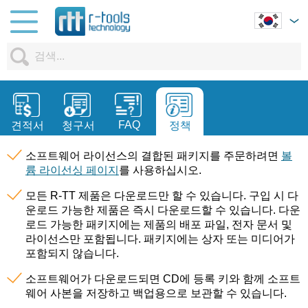
FAQ
견적서
청구서
정책
소프트웨어 라이선스의 결합된 패키지를 주문하려면
볼
륨 라이선싱 페이지
를 사용하십시오.
모든 R-TT 제품은 다운로드만 할 수 있습니다. 구입 시 다
운로드 가능한 제품은 즉시 다운로드할 수 있습니다. 다운
로드 가능한 패키지에는 제품의 배포 파일, 전자 문서 및
라이선스만 포함됩니다. 패키지에는 상자 또는 미디어가
포함되지 않습니다.
소프트웨어가 다운로드되면 CD에 등록 키와 함께 소프트
웨어 사본을 저장하고 백업용으로 보관할 수 있습니다.