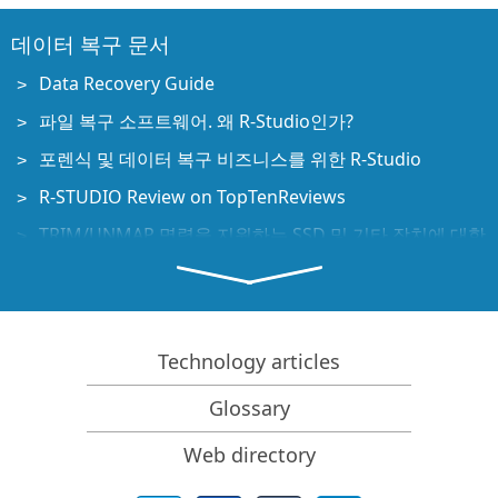
데이터 복구 문서
Data Recovery Guide
파일 복구 소프트웨어. 왜 R-Studio인가?
포렌식 및 데이터 복구 비즈니스를 위한 R-Studio
R-STUDIO Review on TopTenReviews
TRIM/UNMAP 명령을 지원하는 SSD 및 기타 장치에 대한
파일 복구 세부 사항
NVMe 장치에서 데이터를 복구하는 방법
Predicting Success of Common Data Recovery Cases
Technology articles
Recovery of Overwritten Data
Emergency File Recovery Using R-Studio Emergency
Glossary
RAID 복구 프레젠테이션
Web directory
R-Studio: Data recovery from a non-functional