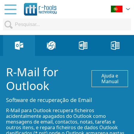
R-Mail for
Ajuda e
Outlook
Manual
Software de recuperação de Email
R-Mail para Outlook recupera ficheiros
acidentalmente apagados do Outlook como
mensagens de email, contactos, notas, tarefas e
outros itens, e repara ficheiros de dados Outlook
danificados (*.pst) onde o Outlook armazena pastas