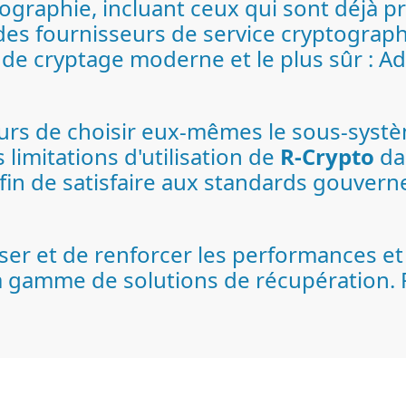
tographie, incluant ceux qui sont déjà pr
 des fournisseurs de service cryptograp
e de cryptage moderne et le plus sûr : 
urs de choisir eux-mêmes le sous-systè
 limitations d'utilisation de
R-Crypto
da
 afin de satisfaire aux standards gouve
er et de renforcer les performances et 
a gamme de solutions de récupération. 