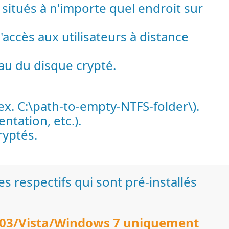
 situés à n'importe quel endroit sur
accès aux utilisateurs à distance
au du disque crypté.
ex. C:\path-to-empty-NTFS-folder\).
ntation, etc.).
ryptés.
s respectifs qui sont pré-installés
03/Vista/Windows 7 uniquement