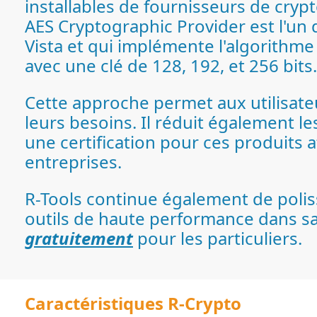
installables de fournisseurs de cryp
AES Cryptographic Provider est l'un
Vista et qui implémente l'algorithm
avec une clé de 128, 192, et 256 bits.
Cette approche permet aux utilisate
leurs besoins. Il réduit également les
une certification pour ces produits
entreprises.
R-Tools continue également de poliss
outils de haute performance dans s
gratuitement
pour les particuliers.
Caractéristiques R-Crypto