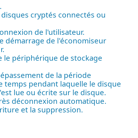
.
s disques cryptés connectés ou
nexion de l'utilisateur.
le démarrage de l'économiseur
r.
 le périphérique de stockage
dépassement de la période
 de temps pendant laquelle le disque
est lue ou écrite sur le disque.
après déconnexion automatique.
iture et la suppression.