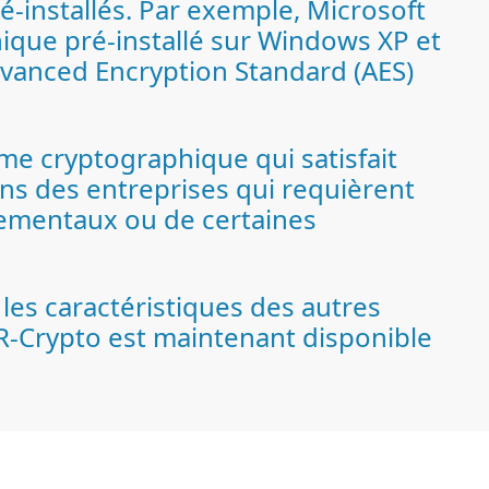
é-installés. Par exemple, Microsoft
hique pré-installé sur Windows XP et
Advanced Encryption Standard (AES)
me cryptographique qui satisfait
ns des entreprises qui requièrent
rnementaux ou de certaines
les caractéristiques des autres
R-Crypto est maintenant disponible