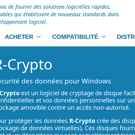
ns de fournir des solutions logicielles rapides,
dables qui établissent de nouveaux standards dans
veloppement logiciel.
ACHETER
COMPATIBILITÉ
DIST
R-Crypto
écurité des données pour Windows
-Crypto
est un logiciel de cryptage de disque faci
nfidentielles et vos données personnelles sur u
ockage amovible contre un accès non-autorisé.
ur protéger les données
R-Crypto
crée des disqu
ockage de données virtuelles). Ces disques fou