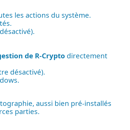
outes les actions du système.
tés.
désactivé).
estion de R-Crypto
directement
re désactivé).
ndows.
tographie, aussi bien pré-installés
ces parties.