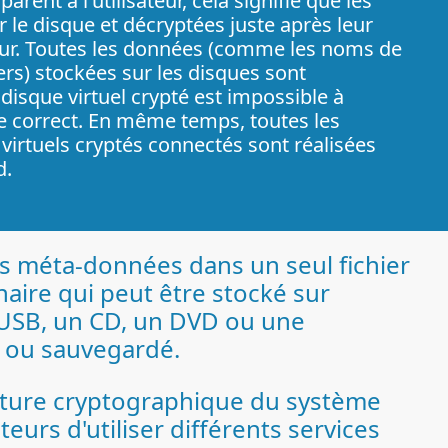
ent à l'utilisateur, cela signifie que les
r le disque et décryptées juste après leur
ateur. Toutes les données (comme les noms de
iers) stockées sur les disques sont
isque virtuel crypté est impossible à
se correct. En même temps, toutes les
 virtuels cryptés connectés sont réalisées
d.
es méta-données dans un seul fichier
inaire qui peut être stocké sur
 USB, un CD, un DVD ou une
r ou sauvegardé.
ructure cryptographique du système
eurs d'utiliser différents services