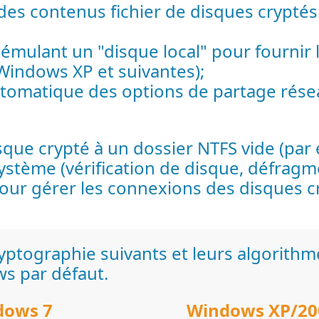
des contenus fichier de disques cryptés
mulant un "disque local" pour fournir l'
 Windows XP et suivantes);
tomatique des options de partage rése
sque crypté à un dossier NTFS vide (par 
ystème (vérification de disque, défragme
ur gérer les connexions des disques c
yptographie suivants et leurs algorithme
ws par défaut.
dows 7
Windows XP/20