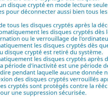
 un disque crypté en mode lecture seule
les pour déconnecter aussi bien tous le
tous les disques cryptés après la décon
tomatiquement les disques cryptés dès 
nation ou le verrouillage de l'ordinateu
atiquement les disques cryptés dès que
u disque crypté est retiré du système.
atiquement les disques cryptés après 
 La période d'inactivité est une période
-à-dire pendant laquelle aucune donnée n'
xion des disques cryptés verrouillés 
es cryptés sont protégés contre la réécr
pour une suppression sécurisée.