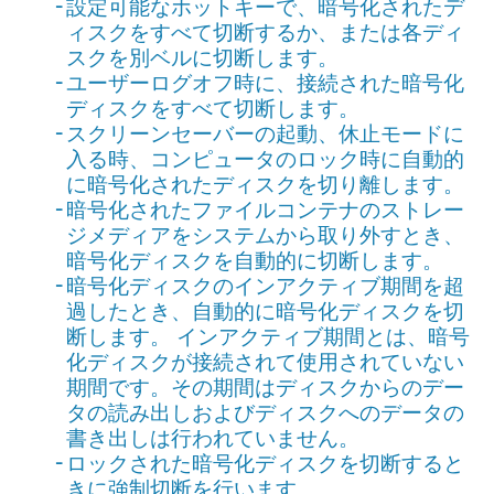
設定可能なホットキーで、暗号化されたデ
ィスクをすべて切断するか、または各ディ
スクを別ベルに切断します。
ユーザーログオフ時に、接続された暗号化
ディスクをすべて切断します。
スクリーンセーバーの起動、休止モードに
入る時、コンピュータのロック時に自動的
に暗号化されたディスクを切り離します。
暗号化されたファイルコンテナのストレー
ジメディアをシステムから取り外すとき、
暗号化ディスクを自動的に切断します。
暗号化ディスクのインアクティブ期間を超
過したとき、自動的に暗号化ディスクを切
断します。 インアクティブ期間とは、暗号
化ディスクが接続されて使用されていない
期間です。その期間はディスクからのデー
タの読み出しおよびディスクへのデータの
書き出しは行われていません。
ロックされた暗号化ディスクを切断すると
きに強制切断を行います。