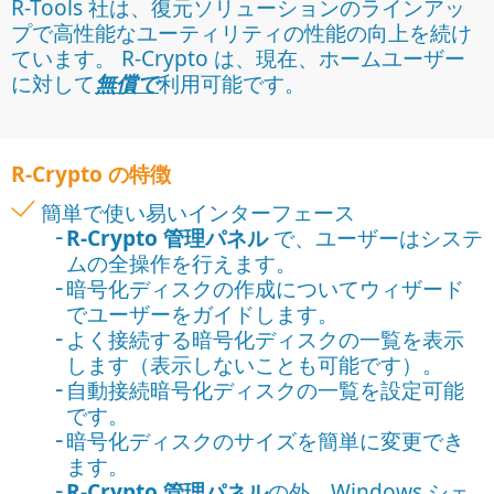
R-Tools 社は、復元ソリューションのラインアッ
プで高性能なユーティリティの性能の向上を続け
ています。 R-Crypto は、現在、ホームユーザー
に対して
無償で
利用可能です。
R-Crypto の特徴
簡単で使い易いインターフェース
R-Crypto 管理パネル
で、ユーザーはシステ
ムの全操作を行えます。
暗号化ディスクの作成についてウィザード
でユーザーをガイドします。
よく接続する暗号化ディスクの一覧を表示
します（表示しないことも可能です）。
自動接続暗号化ディスクの一覧を設定可能
です。
暗号化ディスクのサイズを簡単に変更でき
ます。
R-Crypto 管理パネル
の外、Windows シェ