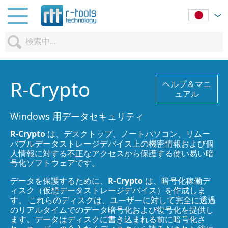
R-Crypto
ヘルプ＆マニ
ュアル
Windows 用データセキュリティ
R-Crypto
は、デスクトップ、ノートパソコン、リムー
バブルデータストレージデバイス上の機密情報および個
人情報に対する不正なアクセスから保護する使い易い暗
号化ソフトウェアです。
データを保護するために、
R-Crypto
は、暗号化稼働デ
ィスク（仮想データストレージデバイス）を作成しま
す。 これらのディスクは、ユーザーに対して完全に透過
のリアルタイムでのデータ暗号化および復号化を提供し
ます。データはディスクに書き込まれる前に暗号化さ