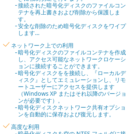
接続された暗号化ディスクのファイルコン
テナを再上書きおよび削除から保護しま
す。
安全な削除のため暗号化ディスクをワイプ
します...
ネットワーク上での利用
暗号化ディスクのファイルコンテナを作成
し、アクセス可能なネットワークロケーシ
ョンに接続することができます。
暗号化ディスクをを接続し、『ローカルデ
ィスク』としてエミュレーションし、リモ
ートユーザーにアクセスを提供します
（Windows XP またはそれ以降のバージョ
ンが必要です）。
暗号化ディスクネットワーク共有オプショ
ンを自動的に保存および復元します。
高度な利用
暗号化ディスクを空の NTFS フォルダに接