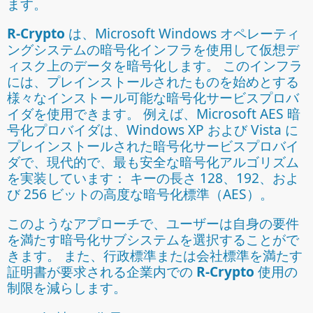
ます。
R-Crypto
は、Microsoft Windows オペレーティ
ングシステムの暗号化インフラを使用して仮想デ
ィスク上のデータを暗号化します。 このインフラ
には、プレインストールされたものを始めとする
様々なインストール可能な暗号化サービスプロバ
イダを使用できます。 例えば、Microsoft AES 暗
号化プロバイダは、Windows XP および Vista に
プレインストールされた暗号化サービスプロバイ
ダで、現代的で、最も安全な暗号化アルゴリズム
を実装しています： キーの長さ 128、192、およ
び 256 ビットの高度な暗号化標準（AES）。
このようなアプローチで、ユーザーは自身の要件
を満たす暗号化サブシステムを選択することがで
きます。 また、行政標準または会社標準を満たす
証明書が要求される企業内での
R-Crypto
使用の
制限を減らします。