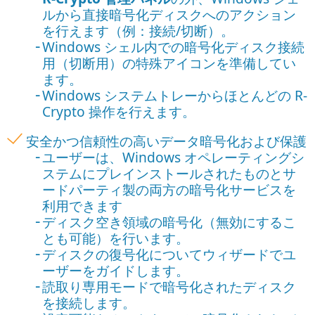
ルから直接暗号化ディスクへのアクション
を行えます（例：接続/切断）。
Windows シェル内での暗号化ディスク接続
用（切断用）の特殊アイコンを準備してい
ます。
Windows システムトレーからほとんどの R-
Crypto 操作を行えます。
安全かつ信頼性の高いデータ暗号化および保護
ユーザーは、Windows オペレーティングシ
ステムにプレインストールされたものとサ
ードパーティ製の両方の暗号化サービスを
利用できます
ディスク空き領域の暗号化（無効にするこ
とも可能）を行います。
ディスクの復号化についてウィザードでユ
ーザーをガイドします。
読取り専用モードで暗号化されたディスク
を接続します。