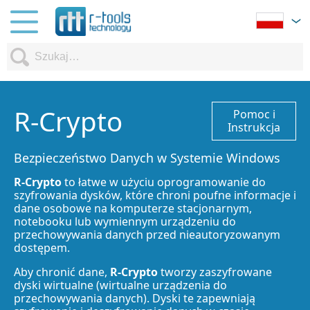
R-Crypto
Pomoc i
Instrukcja
Bezpieczeństwo Danych w Systemie Windows
R-Crypto
to łatwe w użyciu oprogramowanie do
szyfrowania dysków, które chroni poufne informacje i
dane osobowe na komputerze stacjonarnym,
notebooku lub wymiennym urządzeniu do
przechowywania danych przed nieautoryzowanym
dostępem.
Aby chronić dane,
R-Crypto
tworzy zaszyfrowane
dyski wirtualne (wirtualne urządzenia do
przechowywania danych). Dyski te zapewniają