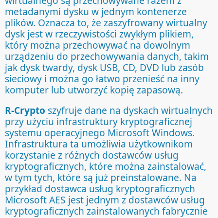
wirtualnego są przechowywane razem z
metadanymi dysku w jednym kontenerze
plików. Oznacza to, że zaszyfrowany wirtualny
dysk jest w rzeczywistości zwykłym plikiem,
który można przechowywać na dowolnym
urządzeniu do przechowywania danych, takim
jak dysk twardy, dysk USB, CD, DVD lub zasób
sieciowy i można go łatwo przenieść na inny
komputer lub utworzyć kopię zapasową.
R-Crypto
szyfruje dane na dyskach wirtualnych
przy użyciu infrastruktury kryptograficznej
systemu operacyjnego Microsoft Windows.
Infrastruktura ta umożliwia użytkownikom
korzystanie z różnych dostawców usług
kryptograficznych, które można zainstalować,
w tym tych, które są już preinstalowane. Na
przykład dostawca usług kryptograficznych
Microsoft AES jest jednym z dostawców usług
kryptograficznych zainstalowanych fabrycznie