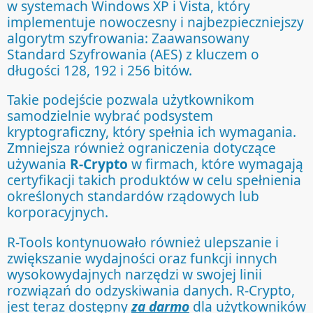
w systemach Windows XP i Vista, który
implementuje nowoczesny i najbezpieczniejszy
algorytm szyfrowania: Zaawansowany
Standard Szyfrowania (AES) z kluczem o
długości 128, 192 i 256 bitów.
Takie podejście pozwala użytkownikom
samodzielnie wybrać podsystem
kryptograficzny, który spełnia ich wymagania.
Zmniejsza również ograniczenia dotyczące
używania
R-Crypto
w firmach, które wymagają
certyfikacji takich produktów w celu spełnienia
określonych standardów rządowych lub
korporacyjnych.
R-Tools kontynuowało również ulepszanie i
zwiększanie wydajności oraz funkcji innych
wysokowydajnych narzędzi w swojej linii
rozwiązań do odzyskiwania danych. R-Crypto,
jest teraz dostępny
za darmo
dla użytkowników