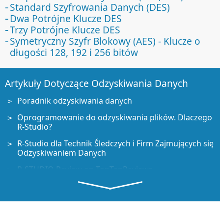
Standard Szyfrowania Danych (DES)
Dwa Potrójne Klucze DES
Trzy Potrójne Klucze DES
Symetryczny Szyfr Blokowy (AES) - Klucze o
długości 128, 192 i 256 bitów
Artykuły Dotyczące Odzyskiwania Danych
Poradnik odzyskiwania danych
Oprogramowanie do odzyskiwania plików. Dlaczego
R-Studio?
R-Studio dla Technik Śledczych i Firm Zajmujących się
Odzyskiwaniem Danych
R-STUDIO Review on TopTenReviews
Sposób odzyskiwania plików dla dysków SSD i innych
urządzeń obsługujących polecenie TRIM/UNMAP
Jak odzyskać dane z urządzeń NVMe