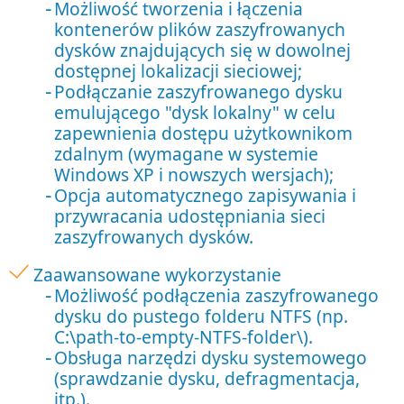
Możliwość tworzenia i łączenia
kontenerów plików zaszyfrowanych
dysków znajdujących się w dowolnej
dostępnej lokalizacji sieciowej;
Podłączanie zaszyfrowanego dysku
emulującego "dysk lokalny" w celu
zapewnienia dostępu użytkownikom
zdalnym (wymagane w systemie
Windows XP i nowszych wersjach);
Opcja automatycznego zapisywania i
przywracania udostępniania sieci
zaszyfrowanych dysków.
Zaawansowane wykorzystanie
Możliwość podłączenia zaszyfrowanego
dysku do pustego folderu NTFS (np.
C:\path-to-empty-NTFS-folder\).
Obsługa narzędzi dysku systemowego
(sprawdzanie dysku, defragmentacja,
itp.).