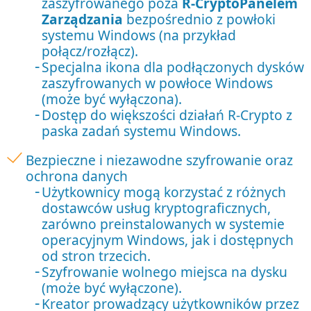
zaszyfrowanego poza
R-CryptoPanelem
Zarządzania
bezpośrednio z powłoki
systemu Windows (na przykład
połącz/rozłącz).
Specjalna ikona dla podłączonych dysków
zaszyfrowanych w powłoce Windows
(może być wyłączona).
Dostęp do większości działań R-Crypto z
paska zadań systemu Windows.
Bezpieczne i niezawodne szyfrowanie oraz
ochrona danych
Użytkownicy mogą korzystać z różnych
dostawców usług kryptograficznych,
zarówno preinstalowanych w systemie
operacyjnym Windows, jak i dostępnych
od stron trzecich.
Szyfrowanie wolnego miejsca na dysku
(może być wyłączone).
Kreator prowadzący użytkowników przez