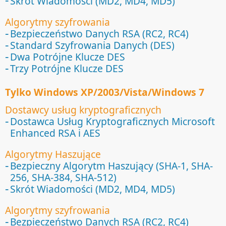
Skrót Wiadomości (MD2, MD4, MD5)
Algorytmy szyfrowania
Bezpieczeństwo Danych RSA (RC2, RC4)
Standard Szyfrowania Danych (DES)
Dwa Potrójne Klucze DES
Trzy Potrójne Klucze DES
Tylko Windows XP/2003/Vista/Windows 7
Dostawcy usług kryptograficznych
Dostawca Usług Kryptograficznych Microsoft
Enhanced RSA i AES
Algorytmy Haszujące
Bezpieczny Algorytm Haszujący (SHA-1, SHA-
256, SHA-384, SHA-512)
Skrót Wiadomości (MD2, MD4, MD5)
Algorytmy szyfrowania
Bezpieczeństwo Danych RSA (RC2, RC4)