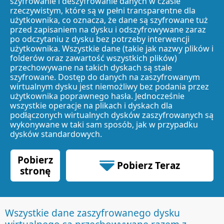
szyfrowanie i deszyfrowanie danych w czasie
rzeczywistym, które są w pełni transparentne dla
użytkownika, co oznacza, że dane są szyfrowane tuż
przed zapisaniem na dysku i odszyfrowywane zaraz
po odczytaniu z dysku bez potrzeby interwencji
użytkownika. Wszystkie dane (takie jak nazwy plików i
folderów oraz zawartość wszystkich plików)
przechowywane na takich dyskach są stale
szyfrowane. Dostęp do danych na zaszyfrowanym
wirtualnym dysku jest niemożliwy bez podania przez
użytkownika poprawnego hasła. Jednocześnie
wszystkie operacje na plikach i dyskach dla
podłączonych wirtualnych dysków zaszyfrowanych są
wykonywane w taki sam sposób, jak w przypadku
dysków standardowych.
Pobierz
Pobierz Teraz
stronę
70.34 MB
Wszystkie dane zaszyfrowanego dysku