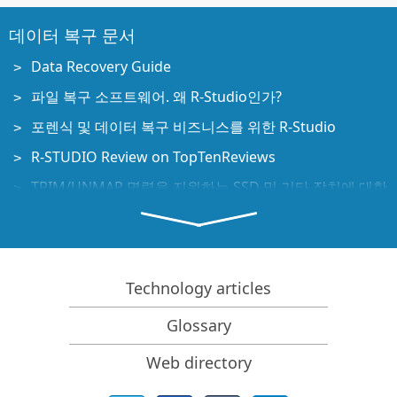
데이터 복구 문서
Data Recovery Guide
파일 복구 소프트웨어. 왜 R-Studio인가?
포렌식 및 데이터 복구 비즈니스를 위한 R-Studio
R-STUDIO Review on TopTenReviews
TRIM/UNMAP 명령을 지원하는 SSD 및 기타 장치에 대한
파일 복구 세부 사항
NVMe 장치에서 데이터를 복구하는 방법
Predicting Success of Common Data Recovery Cases
Technology articles
Recovery of Overwritten Data
Emergency File Recovery Using R-Studio Emergency
Glossary
RAID 복구 프레젠테이션
Web directory
R-Studio: Data recovery from a non-functional