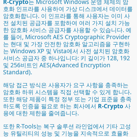
R-Crypto
는 Microsoft Windows 운영 체제의 암
호화 인프라를 사용하여 가상 디스크에서 데이터를
암호화합니다. 이 인프라를 통해 사용자는 이미 사
전 설치된 공급자를 포함하여 여러 가지 설치 가능
한 암호화 서비스 공급자를 사용할 수 있습니다. 예
를 들어, Microsoft AES Cryptographic Provider
는 현대 및 가장 안전한 암호화 알고리즘을 구현하
는 Windows XP 및 Vista에서 사전 설치된 암호화
서비스 공급자 중 하나입니다: 키 길이가 128, 192
및 256비트인 AES(Advanced Encryption
Standard).
해당 접근 방식은 사용자가 요구 사항을 충족하는
암호화 하위 시스템을 직접 선택할 수 있게 합니다.
또한 해당 제품이 특정 정부 또는 기업 표준을 충족
하도록 인증을 필요로 하는 회사에서
R-Crypto
사
용에 대한 제한을 줄여줍니다.
또한 R-Tools는 복구 솔루션 라인업에서 기타 고성
능 유틸리티의 성능 및 기능을 지속적으로 효율화