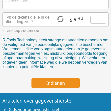
Typ de tekens die je in de
afbeelding ziet *
* Geeft verplicht veld aan
R-Tools Technology heeft strenge maatregelen genomen om
de veiligheid van je persoonlijke gegevens te beschermen.
We nemen strikte voorzorgsmaatregelen om je gegevens te
beschermen tegen verlies, misbruik, ongeoorloofde toegang
of openbaarmaking, wijziging of vernietiging. We verkopen
of geven geen informatie weg die we hebben verkregen van
klanten en potentiële klanten.
Artikelen over gegevensherstel
Gids voor gegevensherstel