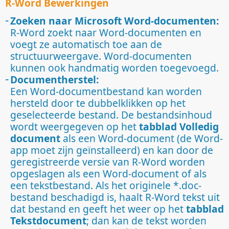
R-Word Bewerkingen
Zoeken naar Microsoft Word-documenten:
R-Word zoekt naar Word-documenten en
voegt ze automatisch toe aan de
structuurweergave. Word-documenten
kunnen ook handmatig worden toegevoegd.
Documentherstel:
Een Word-documentbestand kan worden
hersteld door te dubbelklikken op het
geselecteerde bestand. De bestandsinhoud
wordt weergegeven op het
tabblad Volledig
document
als een Word-document (de Word-
app moet zijn geïnstalleerd) en kan door de
geregistreerde versie van R-Word worden
opgeslagen als een Word-document of als
een tekstbestand. Als het originele *.doc-
bestand beschadigd is, haalt R-Word tekst uit
dat bestand en geeft het weer op het
tabblad
Tekstdocument
; dan kan de tekst worden