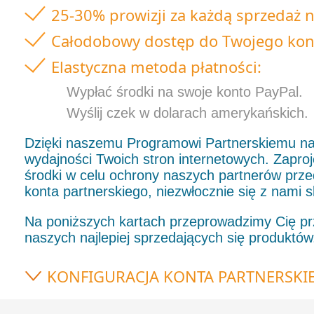
25-30% prowizji za każdą sprzedaż
Całodobowy dostęp do Twojego konta
Elastyczna metoda płatności:
Wypłać środki na swoje konto PayPal.
Wyślij czek w dolarach amerykańskich.
Dzięki naszemu Programowi Partnerskiemu nas
wydajności Twoich stron internetowych. Zaproj
środki w celu ochrony naszych partnerów przed
konta partnerskiego, niezwłocznie się z nami s
Na poniższych kartach przeprowadzimy Cię prze
naszych najlepiej sprzedających się produktów
KONFIGURACJA KONTA PARTNERSKI