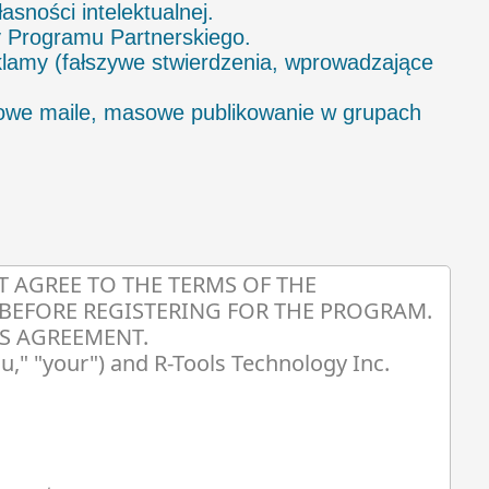
sności intelektualnej.
Programu Partnerskiego.
lamy (fałszywe stwierdzenia, wprowadzające
we maile, masowe publikowanie w grupach