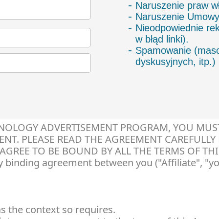
Naruszenie praw wła
Naruszenie Umowy 
Nieodpowiednie rek
w błąd linki).
Spamowanie (maso
dyskusyjnych, itp.)