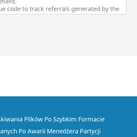
skiwania Plików Po Szybkim Formacie
anych Po Awarii Menedżera Partycji