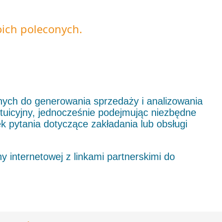
oich poleconych.
nych do generowania sprzedaży i analizowania
ntuicyjny, jednocześnie podejmując niezbędne
k pytania dotyczące zakładania lub obsługi
 internetowej z linkami partnerskimi do