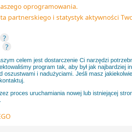
 naszego oprogramowania.
 partnerskiego i statystyk aktywności Tw
?
?
zym celem jest dostarczenie Ci narzędzi potrzeb
ektowaliśmy program tak, aby był jak najbardziej i
 oszustwami i nadużyciami. Jeśli masz jakiekolwie
kontaktuj.
z proces uruchamiania nowej lub istniejącej strony
.
EGO