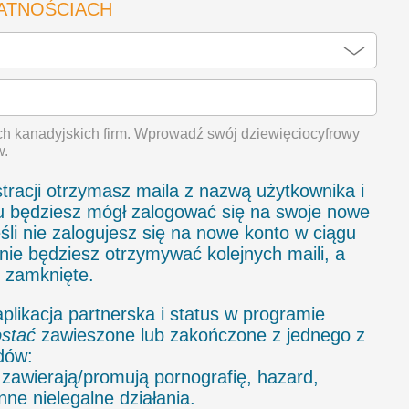
ATNOŚCIACH
h kanadyjskich firm. Wprowadź swój dziewięciocyfrowy
w.
tracji otrzymasz maila z nazwą użytkownika i
u będziesz mógł zalogować się na swoje nowe
eśli nie zalogujesz się na nowe konto w ciągu
, nie będziesz otrzymywać kolejnych maili, a
e zamknięte.
aplikacja partnerska i status w programie
stać
zawieszone lub zakończone z jednego z
dów:
 zawierają/promują pornografię, hazard,
nne nielegalne działania.