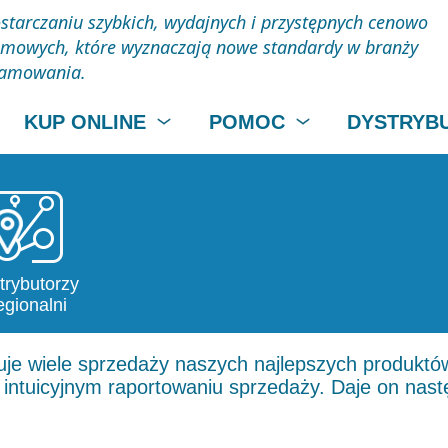
starczaniu szybkich, wydajnych i przystępnych cenowo
mowych, które wyznaczają nowe standardy w branży
ramowania.
KUP ONLINE
POMOC
DYSTRYB
trybutorzy
gionalni
je wiele sprzedaży naszych najlepszych produktów
i intuicyjnym raportowaniu sprzedaży. Daje on nast