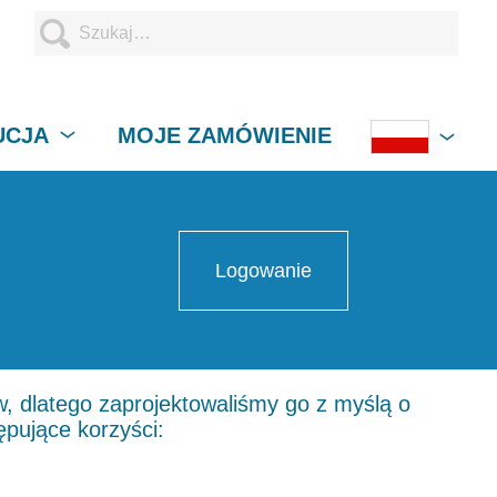
UCJA
MOJE ZAMÓWIENIE
Logowanie
, dlatego zaprojektowaliśmy go z myślą o
ępujące korzyści: