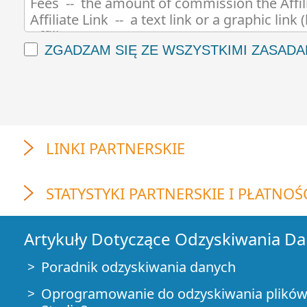
ZGADZAM SIĘ ZE WSZYSTKIMI ZASADA
LINKI PARTNERSKIE
STATYSTYKI PARTNERSKIE I PŁATNOŚ
Artykuły Dotyczące Odzyskiwania D
Poradnik odzyskiwania danych
Oprogramowanie do odzyskiwania plików.