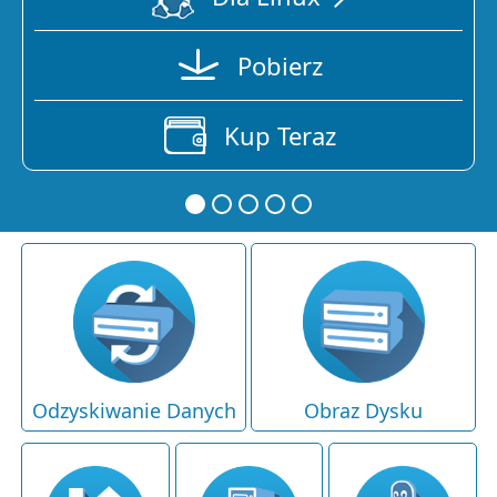
Pobierz
Kup Teraz
Odzyskiwanie Danych
Obraz Dysku