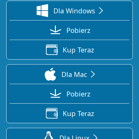
N
l
Dla Windows
S
U
w
Pobierz
R
Kup Teraz
Dla Mac
Pobierz
Kup Teraz
Dla Linux