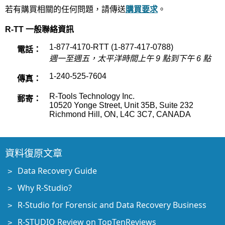
若有購買相關的任何問題，請傳送
購買要求
。
R-TT 一般聯絡資訊
1-877-4170-RTT (1-877-417-0788)
電話：
週一至週五，太平洋時間上午 9 點到下午 6 點
1-240-525-7604
傳真：
R-Tools Technology Inc.
郵寄：
10520 Yonge Street, Unit 35B, Suite 232
Richmond Hill, ON, L4C 3C7, CANADA
資料復原文章
Data Recovery Guide
Why R-Studio?
R-Studio for Forensic and Data Recovery Business
R-STUDIO Review on TopTenReviews