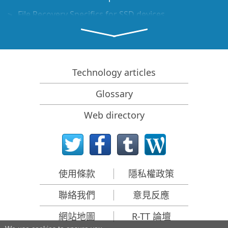
File Recovery Specifics for SSD devices
How to recover data from NVMe devices
Predicting Success of Common Data Recovery Cases
Recovery of Overwritten Data
Technology articles
Emergency File Recovery Using R-Studio Emergency
Glossary
RAID Recovery Presentation
Web directory
R-Studio: Data recovery from a non-functional
computer
File Recovery from a Computer that Won't Boot
Clone Disks Before File Recovery
使用條款
隱私權政策
HD Video Recovery from SD cards
聯絡我們
意見反應
File Recovery from an Unbootable Mac Computer
The best way to recover files from a Mac system disk
網站地圖
R-TT 論壇