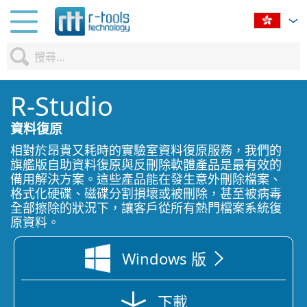
R-Studio
資料復原
相對於昂貴又耗時的實驗室資料復原服務，我們的
旗艦版自助資料復原與反刪除軟體產品是最有效的
U
備用解決方案。這些產品能在發生意外刪除檔案、
格式化硬碟、磁碟分割損壞或被刪除，甚至被病毒
全部擦除的狀況下，讓客戶從所有熱門檔案系統復
原資料。
N
Windows 版
毀
下載