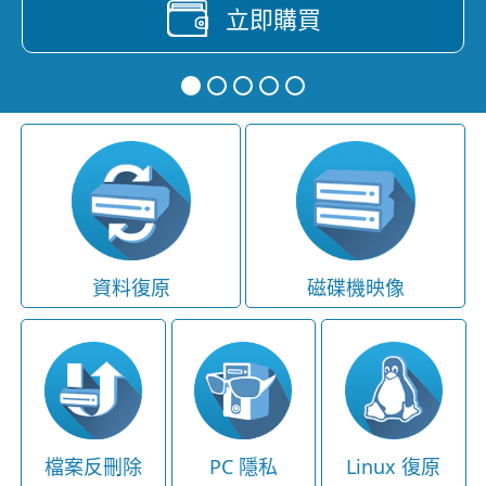
立即購買
資料復原
磁碟機映像
檔案反刪除
PC 隱私
Linux 復原