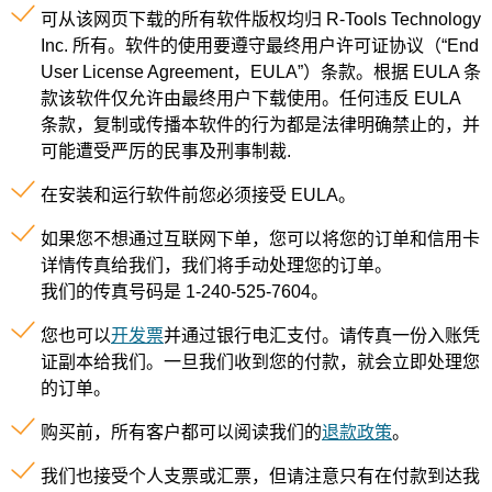
可从该网页下载的所有软件版权均归 R-Tools Technology
Inc. 所有。软件的使用要遵守最终用户许可证协议（“End
User License Agreement，EULA”）条款。根据 EULA 条
款该软件仅允许由最终用户下载使用。任何违反 EULA
条款，复制或传播本软件的行为都是法律明确禁止的，并
可能遭受严厉的民事及刑事制裁.
在安装和运行软件前您必须接受 EULA。
如果您不想通过互联网下单，您可以将您的订单和信用卡
详情传真给我们，我们将手动处理您的订单。
我们的传真号码是 1-240-525-7604。
您也可以
开发票
并通过银行电汇支付。请传真一份入账凭
证副本给我们。一旦我们收到您的付款，就会立即处理您
的订单。
购买前，所有客户都可以阅读我们的
退款政策
。
我们也接受个人支票或汇票，但请注意只有在付款到达我