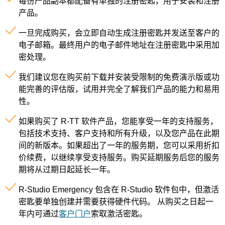
每份产品副本都配备有单独的注册密匙，用于安装和注册
产品。
一旦完成购买，会立即自动生成注册密匙并发送至客户的
电子邮箱。最终用户的电子邮件地址在注册密匙中采用加
密处理。
我们建议您在购买前下载并安装受限制的免费演示版或功
能完善的评估版，试用并完全了解我们产品的能力和易用
性。
如果购买了 R-TT 软件产品，您能享受一年的支持服务，
包括技术支持、客户支持和所有升级，以及您产品在此期
间的新版本。如果超出了一年的服务期，您可以采用折扣
价续费，以继续享受支持服务。购买延期服务后您的服务
期将从过期日起延长一年。
R-Studio Emergency 包含在 R-Studio 软件包中，但激活
密匙要单独创建并需要获得硬件代码。 从购买之日起一
年内可通过
客户门户
索取激活密匙。