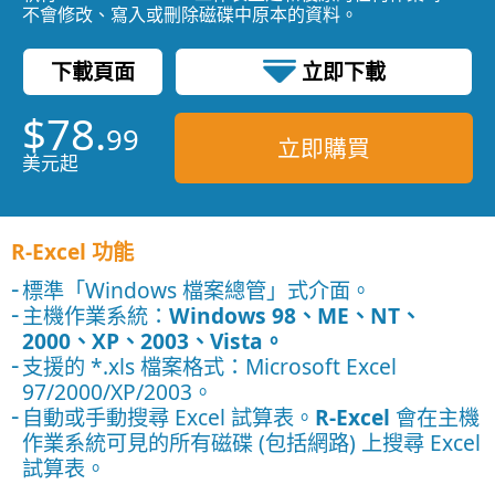
不會修改、寫入或刪除磁碟中原本的資料。
下載頁面
立即下載
$78.
0.48 MB
99
立即購買
美元起
R-Excel 功能
標準「Windows 檔案總管」式介面。
主機作業系統：
Windows 98、ME、NT、
2000、XP、2003、Vista。
支援的 *.xls 檔案格式：Microsoft Excel
97/2000/XP/2003。
自動或手動搜尋 Excel 試算表。
R-Excel
會在主機
作業系統可見的所有磁碟 (包括網路) 上搜尋 Excel
試算表。