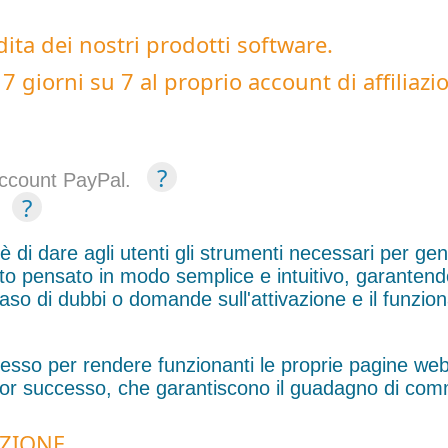
ta dei nostri prodotti software.
7 giorni su 7 al proprio account di affiliazio
?
account PayPal.
?
di dare agli utenti gli strumenti necessari per gener
to pensato in modo semplice e intuitivo, garantend
n caso di dubbi o domande sull'attivazione e il funzi
cesso per rendere funzionanti le proprie pagine we
aggior successo, che garantiscono il guadagno di com
AZIONE