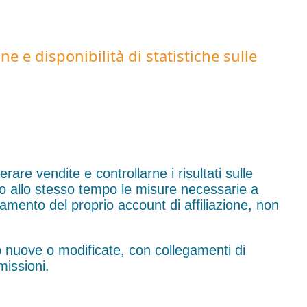
ne e disponibilità di statistiche sulle
are vendite e controllarne i risultati sulle
o allo stesso tempo le misure necessarie a
onamento del proprio account di affiliazione, non
b nuove o modificate, con collegamenti di
missioni.