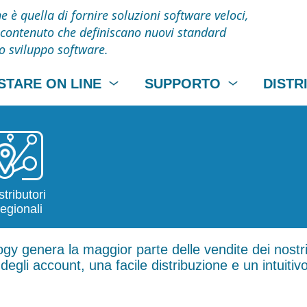
 è quella di fornire soluzioni software veloci,
to contenuto che definiscano nuovi standard
lo sviluppo software.
STARE ON LINE
SUPPORTO
DISTR
stributori
egionali
ogy genera la maggior parte delle vendite dei nostri
egli account, una facile distribuzione e un intuitiv