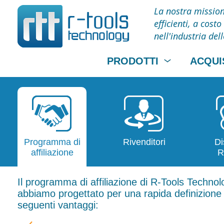
La nostra missione
efficienti, a cos
nell'industria del
PRODOTTI
ACQUI
Programma di
Rivenditori
Di
affiliazione
R
Il programma di affiliazione di R-Tools Technol
abbiamo progettato per una rapida definizione d
seguenti vantaggi: