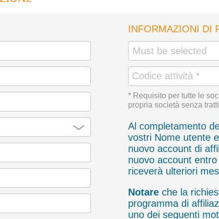
INFORMAZIONI DI
* Requisito per tutte le soc
propria società senza tratti
Al completamento dell
vostri Nome utente e
nuovo account di affi
nuovo account entro 1
riceverà ulteriori me
Notare
che la richiest
programma di affilia
uno dei seguenti moti