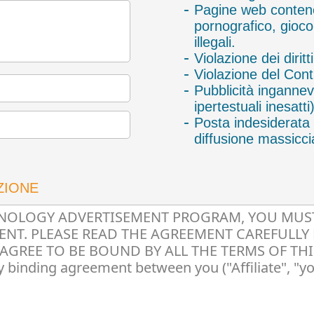
Pagine web conten
pornografico, gioco 
illegali.
Violazione dei diritti
Violazione del Cont
Pubblicità ingannev
ipertestuali inesatti)
Posta indesiderata 
diffusione massicci
ZIONE