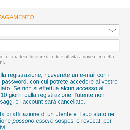
 PAGAMENTO
ietà canadesi. Inserire il codice attività a nove cifre della
ni.
a registrazione, riceverete un e-mail con i
 password, con cui potrete accedere al vostro
liato. Se non si effettua alcun accesso al
0 giorni dalla registrazione, l'utente non
ssaggi e l'account sarà cancellato.
a di affiliazione di un utente e il suo stato nel
zione
possono essere
sospesi o revocati per
vi: