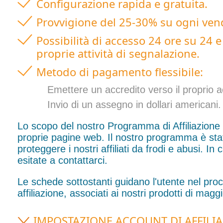
Configurazione rapida e gratuita.
Provvigione del 25-30% su ogni vendi
Possibilità di accesso 24 ore su 24 e 
proprie attività di segnalazione.
Metodo di pagamento flessibile:
Emettere un accredito verso il proprio 
Invio di un assegno in dollari americani.
Lo scopo del nostro Programma di Affiliazione è 
proprie pagine web. Il nostro programma è sta
proteggere i nostri affiliati da frodi e abusi. I
esitate a contattarci.
Le schede sottostanti guidano l'utente nel pro
affiliazione, associati ai nostri prodotti di m
IMPOSTAZIONE ACCOUNT DI AFFILI